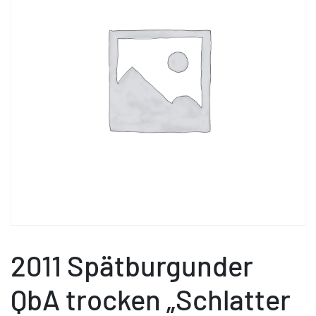
2011 Spätburgunder
QbA trocken „Schlatter