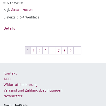
(
8,30
€
/
1000
ml
)
zzgl.
Versandkosten
Lieferzeit:
3-4 Werktage
Details
1
2
3
4
…
7
8
9
→
Kontakt
AGB
Widerrufsbelehrung
Versand und Zahlungsbedingungen
Newsletter
BerlinUndWein