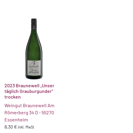
2023 Braunewell „Unser
täglich Grauburgunder“
trocken
Weingut Braunewell Am
Römerberg 34 D - 55270
Essenheim
8,30
€
inkl. MwSt