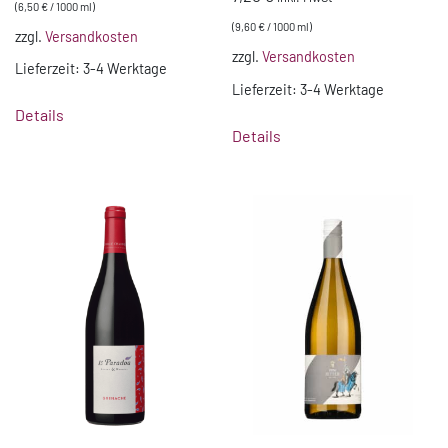
(
6,50
€
/
1000
ml
)
(
9,60
€
/
1000
ml
)
zzgl.
Versandkosten
zzgl.
Versandkosten
Lieferzeit:
3-4 Werktage
Lieferzeit:
3-4 Werktage
Details
Details