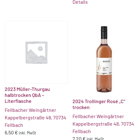
Details
2023 Müller-Thurgau
halbtrocken QbA –
Literflasche
2024 Trollinger Rosé „C“
trocken
Fellbacher Weingärtner
Fellbacher Weingärtner
Kappelbergstraße 48, 70734
Kappelbergstraße 48, 70734
Fellbach
Fellbach
6,50
€
inkl. MwSt
7,20
€
inkl. MwSt