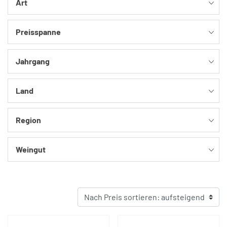
Art
Preisspanne
Jahrgang
Land
Region
Weingut