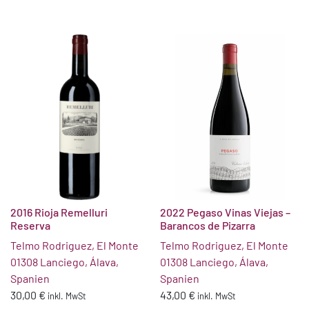
2016 Rioja Remelluri
2022 Pegaso Vinas Viejas –
Reserva
Barancos de Pizarra
Telmo Rodriguez, El Monte
Telmo Rodriguez, El Monte
01308 Lanciego, Álava,
01308 Lanciego, Álava,
Spanien
Spanien
30,00
€
43,00
€
inkl. MwSt
inkl. MwSt