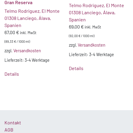
Gran Reserva
Telmo Rodriguez, El Monte
Telmo Rodriguez, El Monte
01308 Lanciego, Álava,
01308 Lanciego, Álava,
Spanien
Spanien
69,00
€
inkl. MwSt
67,00
€
inkl. MwSt
(
92,00
€
/
1000
ml
)
(
89,33
€
/
1000
ml
)
zzgl.
Versandkosten
zzgl.
Versandkosten
Lieferzeit:
3-4 Werktage
Lieferzeit:
3-4 Werktage
Details
Details
Kontakt
AGB