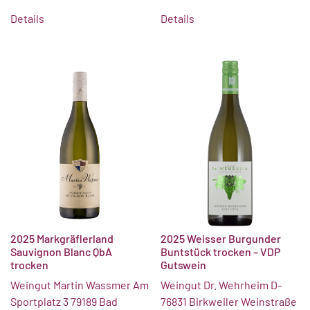
Details
Details
2025 Markgräflerland
2025 Weisser Burgunder
Sauvignon Blanc QbA
Buntstück trocken – VDP
trocken
Gutswein
Weingut Martin Wassmer Am
Weingut Dr. Wehrheim D-
Sportplatz 3 79189 Bad
76831 Birkweiler Weinstraße