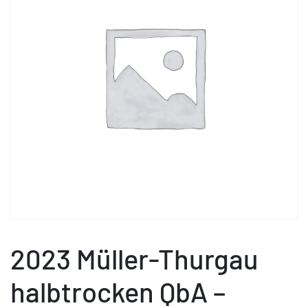
2023 Müller-Thurgau
halbtrocken QbA –