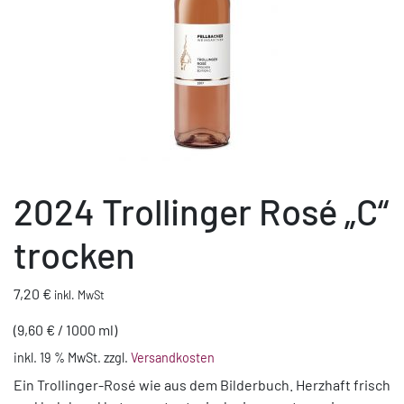
2024 Trollinger Rosé „C“
trocken
7,20
€
inkl. MwSt
(
9,60
€
/
1000
ml
)
inkl. 19 % MwSt.
zzgl.
Versandkosten
Ein Trollinger-Rosé wie aus dem Bilderbuch. Herzhaft frisch