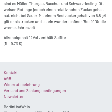
sind es Müller-Thurgau, Bacchus und Schwarzriesling. Oft
weisen Rotlinge jedoch einen relativ hohen Zuckergehalt
auf, nicht bei Sauer. Mit einem Restzuckergehalt von 5,8 g/l
gilt er als trocken und ist ein wunderschöner "Rosé" für die
warme Jahreszeit.
Alkoholgehalt 12Vol., enthält Sulfite
(1l = 9,73 €)
Kontakt
AGB
Widerrufsbelehrung
Versand und Zahlungsbedingungen
Newsletter
BerlinUndWein