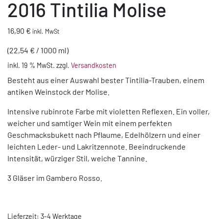
2016 Tintilia Molise
16,90
€
inkl. MwSt
(
22,54
€
/
1000
ml
)
inkl. 19 % MwSt.
zzgl.
Versandkosten
Besteht aus einer Auswahl bester Tintilia-Trauben, einem
antiken Weinstock der Molise.
Intensive rubinrote Farbe mit violetten Reflexen. Ein voller,
weicher und samtiger Wein mit einem perfekten
Geschmacksbukett nach Pflaume, Edelhölzern und einer
leichten Leder- und Lakritzennote. Beeindruckende
Intensität, würziger Stil, weiche Tannine.
3 Gläser im Gambero Rosso.
Lieferzeit:
3-4 Werktage