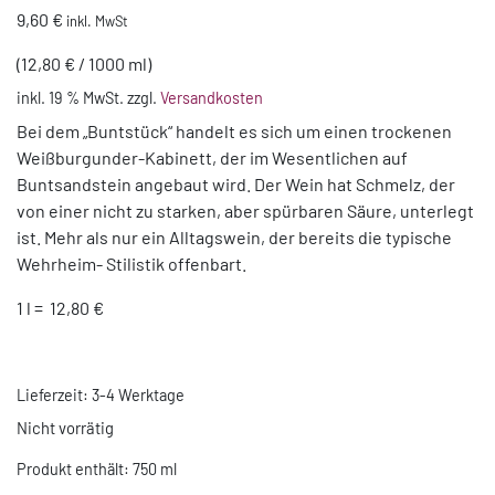
9,60
€
inkl. MwSt
(
12,80
€
/
1000
ml
)
inkl. 19 % MwSt.
zzgl.
Versandkosten
Bei dem „Buntstück“ handelt es sich um einen trockenen
Weißburgunder-Kabinett, der im Wesentlichen auf
Buntsandstein angebaut wird. Der Wein hat Schmelz, der
von einer nicht zu starken, aber spürbaren Säure, unterlegt
ist. Mehr als nur ein Alltagswein, der bereits die typische
Wehrheim- Stilistik offenbart.
1 l = 12,80 €
Lieferzeit:
3-4 Werktage
Nicht vorrätig
Produkt enthält: 750
ml