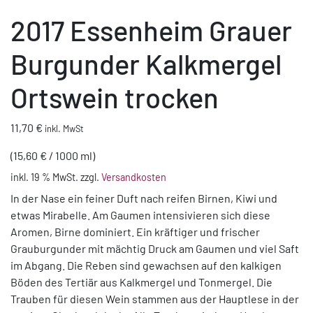
2017 Essenheim Grauer
Burgunder Kalkmergel
Ortswein trocken
11,70
€
inkl. MwSt
(
15,60
€
/
1000
ml
)
inkl. 19 % MwSt.
zzgl.
Versandkosten
In der Nase ein feiner Duft nach reifen Birnen, Kiwi und
etwas Mirabelle. Am Gaumen intensivieren sich diese
Aromen, Birne dominiert. Ein kräftiger und frischer
Grauburgunder mit mächtig Druck am Gaumen und viel Saft
im Abgang. Die Reben sind gewachsen auf den kalkigen
Böden des Tertiär aus Kalkmergel und Tonmergel. Die
Trauben für diesen Wein stammen aus der Hauptlese in der