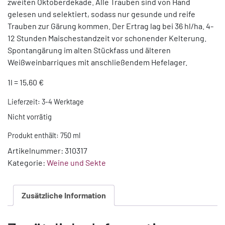
zweiten Oktoberdekade. Alle Trauben sind von Hand
gelesen und selektiert, sodass nur gesunde und reife
Trauben zur Gärung kommen. Der Ertrag lag bei 36 hl/ha. 4-
12 Stunden Maischestandzeit vor schonender Kelterung.
Spontangärung im alten Stückfass und älteren
Weißweinbarriques mit anschließendem Hefelager.
1l = 15,60 €
Lieferzeit:
3-4 Werktage
Nicht vorrätig
Produkt enthält: 750
ml
Artikelnummer:
310317
Kategorie:
Weine und Sekte
Zusätzliche Information