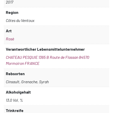
2017
Region
Côtes du Ventoux
Art
Rosè
Verantwortlicher Lebensmittelunternehmer
CHATEAU PESQUIE 1365 B Route de Flassan 84570
Mormoiron FRANCE
Rebsorten
Cinsault, Grenache, Syrah
Alkoholgehalt
13,0 Vol. %
Trinkreife