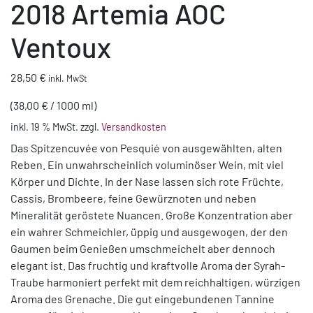
2018 Artemia AOC
Ventoux
28,50
€
inkl. MwSt
(
38,00
€
/
1000
ml
)
inkl. 19 % MwSt.
zzgl.
Versandkosten
Das Spitzencuvée von Pesquié von ausgewählten, alten
Reben. Ein unwahrscheinlich voluminöser Wein, mit viel
Körper und Dichte. In der Nase lassen sich rote Früchte,
Cassis, Brombeere, feine Gewürznoten und neben
Mineralität geröstete Nuancen. Große Konzentration aber
ein wahrer Schmeichler, üppig und ausgewogen, der den
Gaumen beim Genießen umschmeichelt aber dennoch
elegant ist. Das fruchtig und kraftvolle Aroma der Syrah-
Traube harmoniert perfekt mit dem reichhaltigen, würzigen
Aroma des Grenache. Die gut eingebundenen Tannine