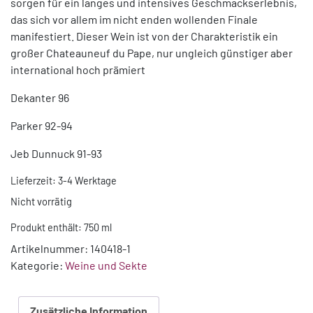
sorgen für ein langes und intensives Geschmackserlebnis,
das sich vor allem im nicht enden wollenden Finale
manifestiert. Dieser Wein ist von der Charakteristik ein
großer Chateauneuf du Pape, nur ungleich günstiger aber
international hoch prämiert
Dekanter 96
Parker 92-94
Jeb Dunnuck 91-93
Lieferzeit:
3-4 Werktage
Nicht vorrätig
Produkt enthält: 750
ml
Artikelnummer:
140418-1
Kategorie:
Weine und Sekte
Zusätzliche Information