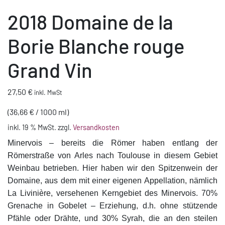
2018 Domaine de la
Borie Blanche rouge
Grand Vin
27,50
€
inkl. MwSt
(
36,66
€
/
1000
ml
)
inkl. 19 % MwSt.
zzgl.
Versandkosten
Minervois – bereits die Römer haben entlang der
Römerstraße von Arles nach Toulouse in diesem Gebiet
Weinbau betrieben. Hier haben wir den Spitzenwein der
Domaine, aus dem mit einer eigenen Appellation, nämlich
La Livinière, versehenen Kerngebiet des Minervois. 70%
Grenache in Gobelet – Erziehung, d.h. ohne stützende
Pfähle oder Drähte, und 30% Syrah, die an den steilen