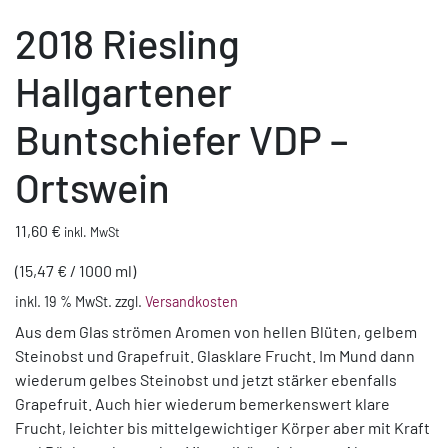
2018 Riesling
Hallgartener
Buntschiefer VDP –
Ortswein
11,60
€
inkl. MwSt
(
15,47
€
/
1000
ml
)
inkl. 19 % MwSt.
zzgl.
Versandkosten
Aus dem Glas strömen Aromen von hellen Blüten, gelbem
Steinobst und Grapefruit. Glasklare Frucht. Im Mund dann
wiederum gelbes Steinobst und jetzt stärker ebenfalls
Grapefruit. Auch hier wiederum bemerkenswert klare
Frucht, leichter bis mittelgewichtiger Körper aber mit Kraft