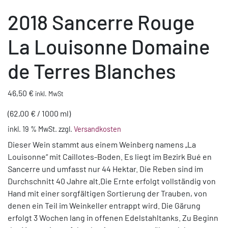
2018 Sancerre Rouge
La Louisonne Domaine
de Terres Blanches
46,50
€
inkl. MwSt
(
62,00
€
/
1000
ml
)
inkl. 19 % MwSt.
zzgl.
Versandkosten
Dieser Wein stammt aus einem Weinberg namens „La
Louisonne“ mit Caillotes-Boden. Es liegt im Bezirk Bué en
Sancerre und umfasst nur 44 Hektar. Die Reben sind im
Durchschnitt 40 Jahre alt.Die Ernte erfolgt vollständig von
Hand mit einer sorgfältigen Sortierung der Trauben, von
denen ein Teil im Weinkeller entrappt wird. Die Gärung
erfolgt 3 Wochen lang in offenen Edelstahltanks. Zu Beginn