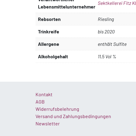
Sektkellerei Fitz 
Lebensmittelunternehmer
Rebsorten
Riesling
Trinkreife
bis 2020
Allergene
enthält Sulfite
Alkoholgehalt
11,5 Vol %
Kontakt
AGB
Widerrufsbelehrung
Versand und Zahlungsbedingungen
Newsletter