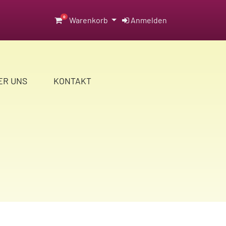
0
Warenkorb
Anmelden
ER UNS
KONTAKT