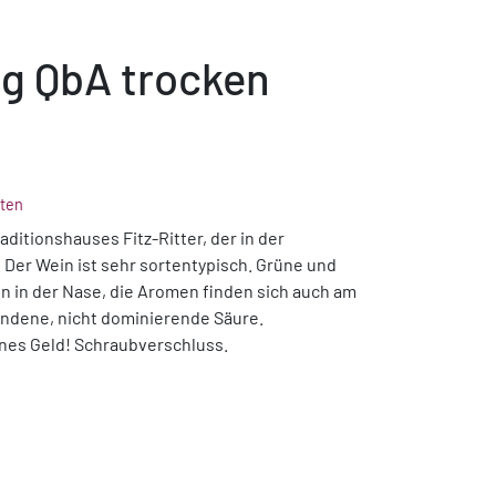
ng QbA trocken
ten
aditionshauses Fitz-Ritter, der in der
 Der Wein ist sehr sortentypisch. Grüne und
n in der Nase, die Aromen finden sich auch am
ndene, nicht dominierende Säure.
nes Geld! Schraubverschluss.