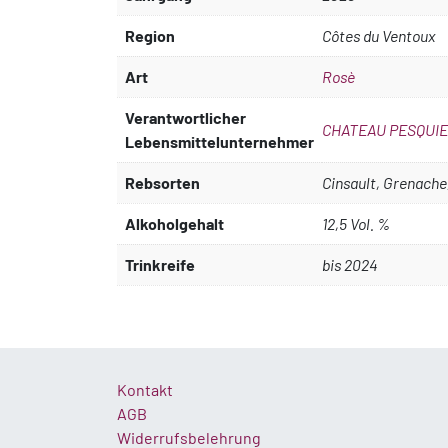
Region
Côtes du Ventoux
Art
Rosè
Verantwortlicher
CHATEAU PESQUIE 
Lebensmittelunternehmer
Rebsorten
Cinsault, Grenache
Alkoholgehalt
12,5 Vol. %
Trinkreife
bis 2024
Kontakt
AGB
Widerrufsbelehrung