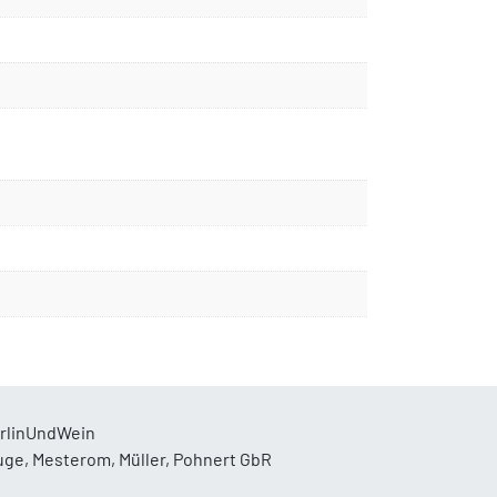
rlinUndWein
uge, Mesterom, Müller, Pohnert GbR