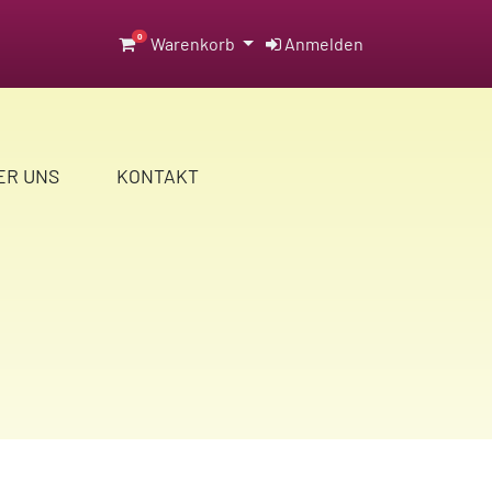
0
Warenkorb
Anmelden
ER UNS
KONTAKT