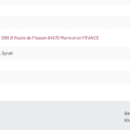
1365 B Route de Flassan 84570 Mormoiron FRANCE
, Syrah
Be
Kl