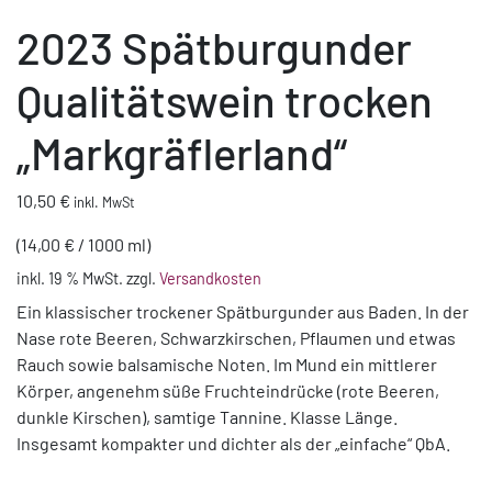
2023 Spätburgunder
Qualitätswein trocken
„Markgräflerland“
10,50
€
inkl. MwSt
(
14,00
€
/
1000
ml
)
inkl. 19 % MwSt.
zzgl.
Versandkosten
Ein klassischer trockener Spätburgunder aus Baden. In der
Nase rote Beeren, Schwarzkirschen, Pflaumen und etwas
Rauch sowie balsamische Noten. Im Mund ein mittlerer
Körper, angenehm süße Fruchteindrücke (rote Beeren,
dunkle Kirschen), samtige Tannine. Klasse Länge.
Insgesamt kompakter und dichter als der „einfache“ QbA.