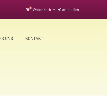
0
Warenkorb
Anmelden
ER UNS
KONTAKT