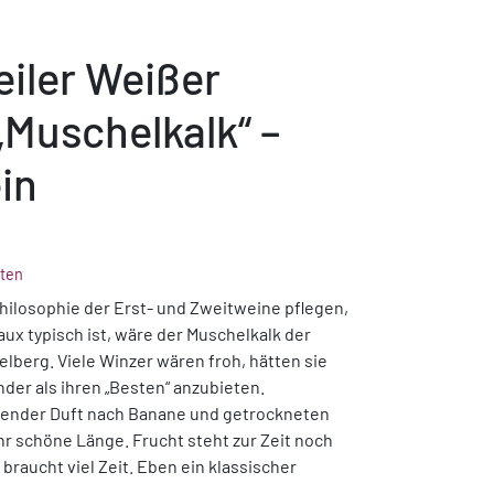
iler Weißer
Muschelkalk“ –
in
ten
ilosophie der Erst- und Zweitweine pflegen,
aux typisch ist, wäre der Muschelkalk der
berg. Viele Winzer wären froh, hätten sie
der als ihren „Besten“ anzubieten.
ltender Duft nach Banane und getrockneten
ehr schöne Länge. Frucht steht zur Zeit noch
, braucht viel Zeit. Eben ein klassischer