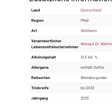
Land
Deutschland
Region
Pfalz
Art
Weißwein
Verantwortlicher
Weingut Dr. Wehrh
Lebensmittelunternehmer
Alkoholgehalt
12,5 Vol. %
Allergene
enthält Sulfite
Rebsorten
Weissburgunder
Trinkreife
bis 2032
Jahrgang
2025