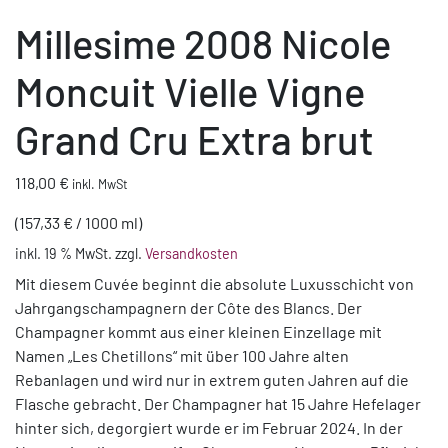
Millesime 2008 Nicole
Moncuit Vielle Vigne
Grand Cru Extra brut
118,00
€
inkl. MwSt
(
157,33
€
/
1000
ml
)
inkl. 19 % MwSt.
zzgl.
Versandkosten
Mit diesem Cuvée beginnt die absolute Luxusschicht von
Jahrgangschampagnern der Côte des Blancs. Der
Champagner kommt aus einer kleinen Einzellage mit
Namen „Les Chetillons“ mit über 100 Jahre alten
Rebanlagen und wird nur in extrem guten Jahren auf die
Flasche gebracht. Der Champagner hat 15 Jahre Hefelager
hinter sich, degorgiert wurde er im Februar 2024. In der