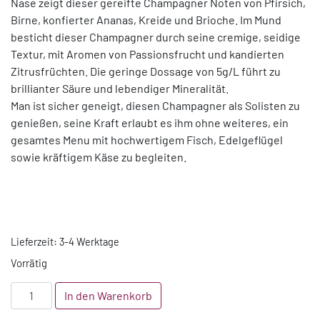
Nase zeigt dieser gereifte Champagner Noten von Pfirsich,
Birne, konfierter Ananas, Kreide und Brioche. Im Mund
besticht dieser Champagner durch seine cremige, seidige
Textur, mit Aromen von Passionsfrucht und kandierten
Zitrusfrüchten. Die geringe Dossage von 5g/L führt zu
brillianter Säure und lebendiger Mineralität.
Man ist sicher geneigt, diesen Champagner als Solisten zu
genießen, seine Kraft erlaubt es ihm ohne weiteres, ein
gesamtes Menu mit hochwertigem Fisch, Edelgeflügel
sowie kräftigem Käse zu begleiten.
Lieferzeit:
3-4 Werktage
Vorrätig
Millesime
In den Warenkorb
2008