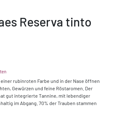
aes Reserva tinto
ten
n einer rubinroten Farbe und in der Nase öffnen
hten, Gewürzen und feine Röstaromen. Der
hat gut integrierte Tannine, mit lebendiger
chhaltig im Abgang. 70% der Trauben stammen