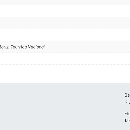
Roriz, Tourriga Nacional
Be
Kl
Fi
13