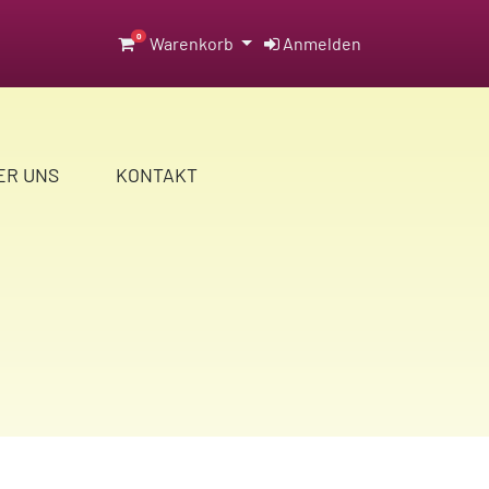
0
Warenkorb
Anmelden
ER UNS
KONTAKT