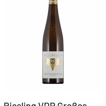
Riesling VDP Großes