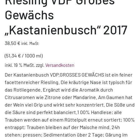
Gewächs
„Kastanienbusch“ 2017
38,50
€
inkl. MwSt
(
51,34
€
/
1000
ml
)
inkl. 19 % MwSt.
zzgl.
Versandkosten
Der Kastanienbusch VDP.GROSSES GEWÄCHS ist ein feiner
facettenreicher Riesling. Die kräutrige Nase ist typisch für
das Rotliegende. Ergänzt wird die Aromatik durch
Citrusaromen wie Zitrone oder Mandarine. Am Gaumen hat
der Wein viel Grip und wirkt sehr konzentriert. Die Süße und
die Säure sind perfekt balanciert.1 00% Handlese; alle
Trauben werden auf einem Rüttelpult erneut sortiert; 100%
entrappt; Trauben bleiben auf der Maische mind. 24h
stehen; pressen; Sedimentation über 2 Tage; Gärung im