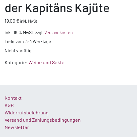
der Kapitäns Kajüte
19,00
€
inkl. MwSt
inkl. 19 % MwSt.
zzgl.
Versandkosten
Lieferzeit:
3-4 Werktage
Nicht vorrätig
Kategorie:
Weine und Sekte
Kontakt
AGB
Widerrufsbelehrung
Versand und Zahlungsbedingungen
Newsletter