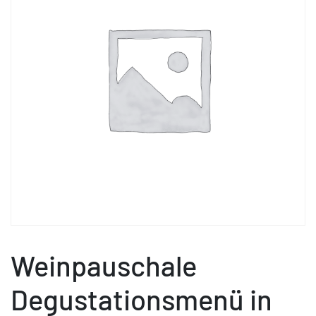
Weinpauschale
Degustationsmenü in