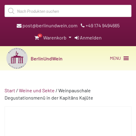
Products
search
post@berlinundwein.com
+49 174 9494665
0
Warenkorb
Anmelden
BerlinUndWein
MENU
Start
/
Weine und Sekte
/ Weinpauschale
Degustationsmenü in der Kapitäns Kajüte